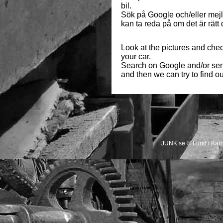
bil.
Sök på Google och/eller mej
kan ta reda på om det är rätt de
Look at the pictures and chec
your car.
Search on Google and/or sen
and then we can try to find out i
JUNK.se © Lund i Kar