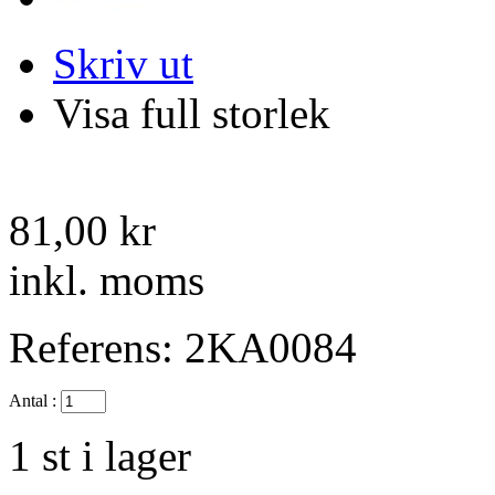
Skriv ut
Visa full storlek
81,00 kr
inkl. moms
Referens:
2KA0084
Antal :
1
st i lager