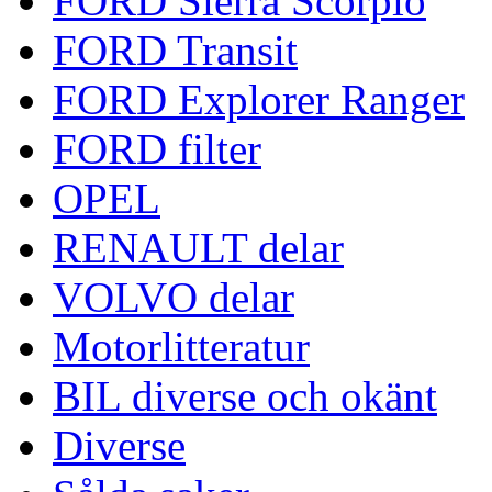
FORD Sierra Scorpio
FORD Transit
FORD Explorer Ranger
FORD filter
OPEL
RENAULT delar
VOLVO delar
Motorlitteratur
BIL diverse och okänt
Diverse