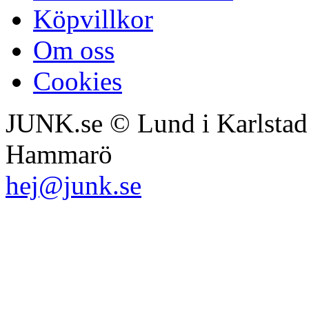
Köpvillkor
Om oss
Cookies
JUNK.se © Lund i Karlsta
Hammarö
hej@junk.se