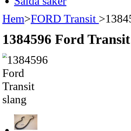
Sålda saker
Hem
>
FORD Transit
>
13845
1384596 Ford Transit